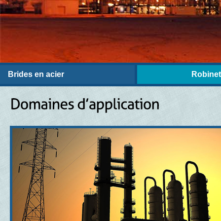
Brides en acier
Robinett